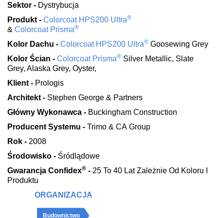
Sektor -
Dystrybucja
®
Produkt -
Colorcoat HPS200 Ultra
®
&
Colorcoat Prisma
®
Kolor Dachu -
Colorcoat HPS200 Ultra
Goosewing Grey
®
Kolor Ścian -
Colorcoat Prisma
Silver Metallic, Slate
Grey, Alaska Grey, Oyster,
Klient -
Prologis
Architekt -
Stephen George & Partners
Główny Wykonawca -
Buckingham Construction
Producent Systemu -
Trimo & CA Group
Rok -
2008
Środowisko -
Śródlądowe
®
Gwarancja Confidex
-
25 To 40 Lat Zależnie Od Koloru I
Produktu
ORGANIZACJA
Budownictwo