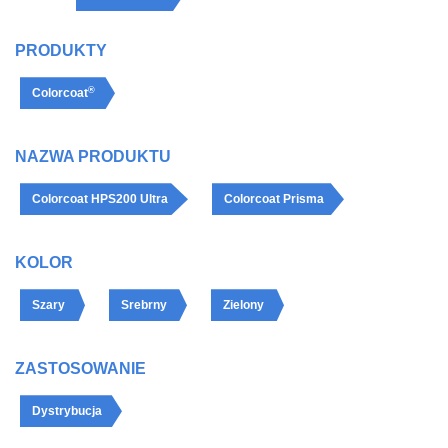
PRODUKTY
®
Colorcoat
NAZWA PRODUKTU
Colorcoat HPS200 Ultra
Colorcoat Prisma
KOLOR
Szary
Srebrny
Zielony
ZASTOSOWANIE
Dystrybucja