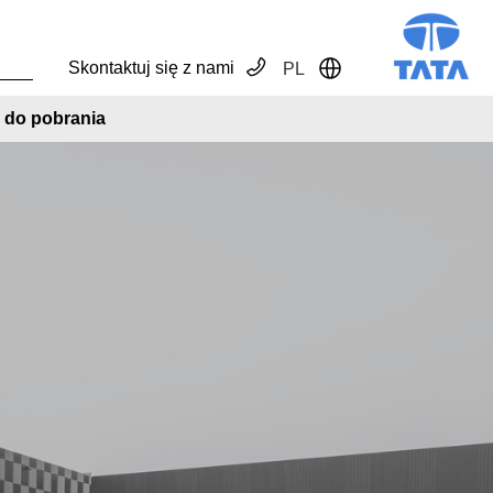
Skontaktuj się z nami
PL
Toggle Dropdown
ki do pobrania