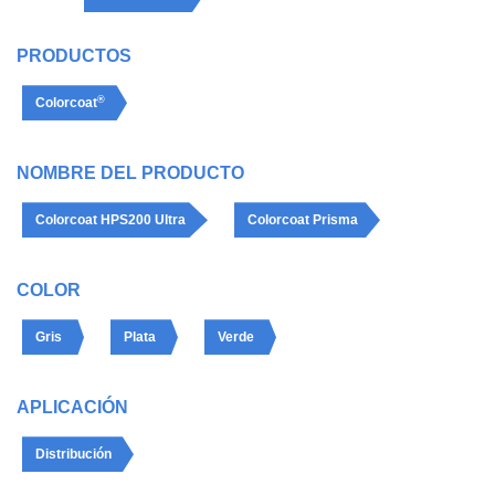
PRODUCTOS
®
Colorcoat
NOMBRE DEL PRODUCTO
Colorcoat HPS200 Ultra
Colorcoat Prisma
COLOR
Gris
Plata
Verde
APLICACIÓN
Distribución