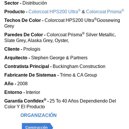
Sector -
Distribución
®
®
Producto -
Colorcoat HPS200 Ultra
&
Colorcoat Prisma
®
Techos De Color -
Colorcoat HPS200 Ultra
Goosewing
Grey
®
Paredes De Color -
Colorcoat Prisma
Silver Metallic,
Slate Grey, Alaska Grey, Oyster,
Cliente -
Prologis
Arquitecto -
Stephen George & Partners
Contratista Principal -
Buckingham Construction
Fabricante De Sistemas -
Trimo & CA Group
Año -
2008
Entorno -
Interior
®
Garantía Confidex
-
25 To 40 Años Dependiendo Del
Color Y El Producto
ORGANIZACIÓN
Construcción