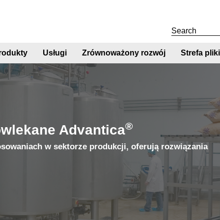
rodukty
Usługi
Zrównoważony rozwój
Strefa pli
®
owlekane Advantica
sowaniach w sektorze produkcji, oferują rozwiązania