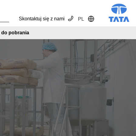
Skontaktuj się z nami
PL
Toggle Dropdown
ki do pobrania