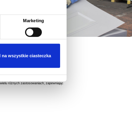
Marketing
 na wszystkie ciasteczka
bardziej rygorystycznym wymaganiom
szarach przetwarzania żywności,
 wielu różnych zastosowaniach, zapewniając