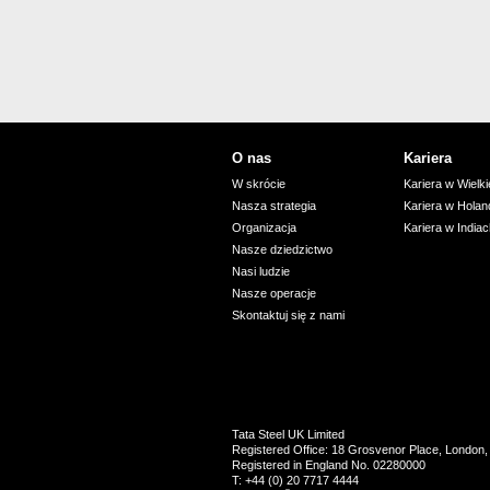
O nas
Kariera
W skrócie
Kariera w Wielkie
Nasza strategia
Kariera w Holand
Organizacja
Kariera w India
Nasze dziedzictwo
Nasi ludzie
Nasze operacje
Skontaktuj się z nami
Tata Steel UK Limited
Registered Office: 18 Grosvenor Place, Londo
Registered in England No. 02280000
T: +44 (0) 20 7717 4444