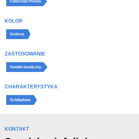
Colorcoat Prisma
KOLOR
Srebrny
ZASTOSOWANIE
Handel detaliczny
CHARAKTERYSTYKA
Śródlądowy
KONTAKT