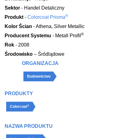
Sektor
- Handel Detaliczny
®
Produkt
-
Colorcoat Prisma
Kolor Ścian
- Athena, Silver Metallic
®
Producent Systemu
- Metall Profil
Rok
- 2008
Środowisko
– Śródlądowe
ORGANIZACJA
Budownictwo
PRODUKTY
®
Colorcoat
NAZWA PRODUKTU