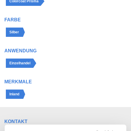
Colorcoat Prisma
FARBE
Silber
ANWENDUNG
Einzelhandel
MERKMALE
Inland
KONTAKT