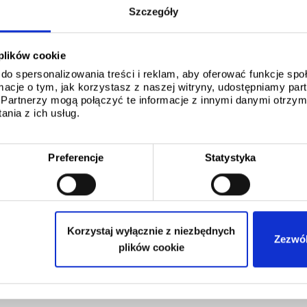
Szczegóły
 plików cookie
do spersonalizowania treści i reklam, aby oferować funkcje sp
ormacje o tym, jak korzystasz z naszej witryny, udostępniamy p
Partnerzy mogą połączyć te informacje z innymi danymi otrzym
nia z ich usług.
Preferencje
Statystyka
Korzystaj wyłącznie z niezbędnych
Zezwól
plików cookie