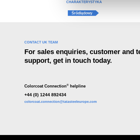
CHARAKTERYSTYKA
Śródlądowy
CONTACT UK TEAM
For sales enquiries, customer and t
support, get in touch today.
®
Colorcoat Connection
helpline
+44 (0) 1244 892434
colorcoat.connection@tatasteeleurope.com