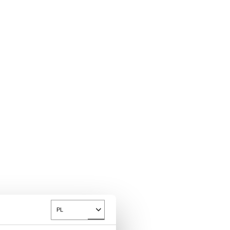
PL
Toggle Dropdown