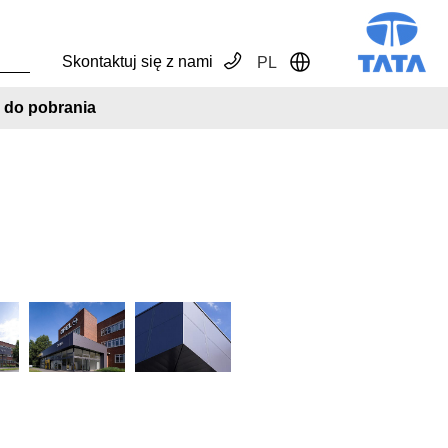
Skontaktuj się z nami
PL
Toggle Dropdown
ki do pobrania