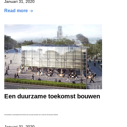
Januari 31, 2020
Read more
Een duurzame toekomst bouwen
Duurzaamheid is waarschijnlijk niet het eerste waar u bij staal aan denkt, toch is staal een zeer duurzaam materiaal.
Januari 31, 2020