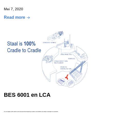
Mei 7, 2020
Read more
BES 6001 en LCA
Als we stappen willen zetten om een duurzame bouwomgeving te creëren is een bredere visie nodig in ontwerpen en construeren.