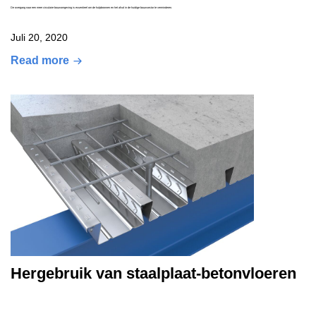
De overgang naar een meer circulaire bouwomgeving is essentieel om de hulpbronnen en het afval in de huidige bouwsector te verminderen.
Juli 20, 2020
Read more
Hergebruik van staalplaat-betonvloeren