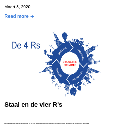
Maart 3, 2020
Read more
Staal en de vier R's
Met onze planeet in de greep van de klimaatcrises, ligt met name de gebouwde omgeving en de bouwsector, onder de aandacht, resulterend in een streven de bouw te veranderen.