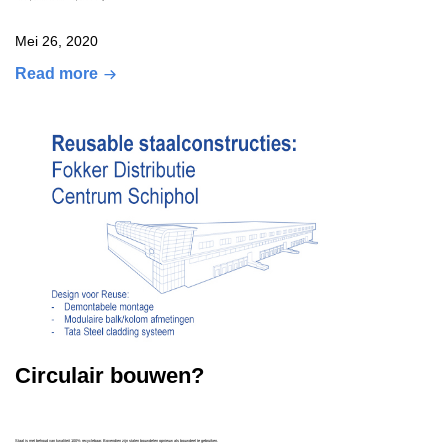
Mei 26, 2020
Read more
Circulair bouwen?
Staal is met behoud van kwaliteit 100% recyclebaar. Bovendien zijn stalen bouwdelen opnieuw als bouwdeel te gebruiken.