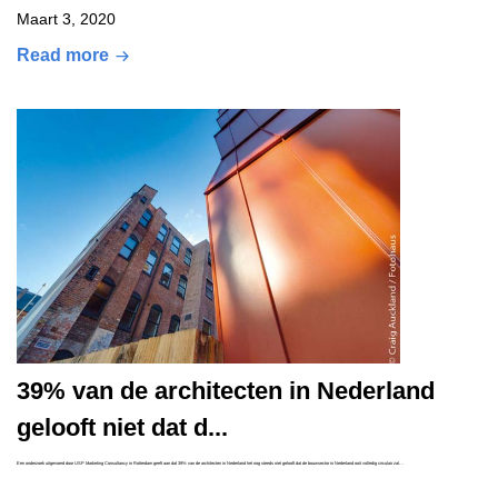
Maart 3, 2020
Read more
39% van de architecten in Nederland
gelooft niet dat d...
Een onderzoek uitgevoerd door USP Marketing Consultancy in Rotterdam geeft aan dat 39% van de architecten in Nederland het nog steeds niet gelooft dat de bouwsector in Nederland ooit volledig circulair zal…