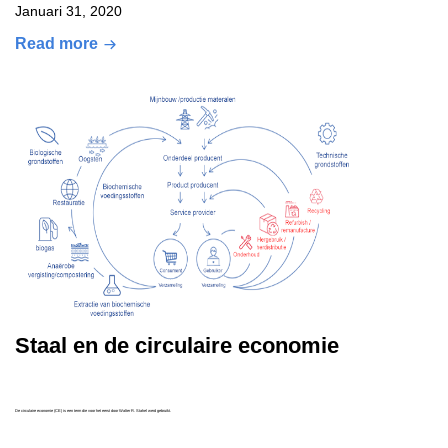
Januari 31, 2020
Read more
Staal en de circulaire economie
De circulaire economie (CE) is een term die voor het eerst door Walter R. Stahel werd gebruikt.