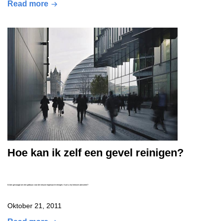
Read more
Hoe kan ik zelf een gevel reinigen?
Ik ben gevraagd om een gebouw voor de nieuwe eigenaar te reinigen. Kunt u mij hierover adviseren?
Oktober 21, 2011