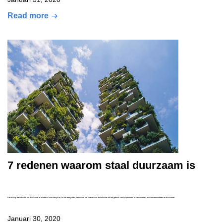
Read more
7 redenen waarom staal duurzaam is
De druk op de industrie om duurzamer te worden is aanzienlijk en, in alle eerlijkheid, het is ook het streven van de industrie om het gebruik van hulpbronnen te verminderen, afval te verminderen en duurzamer…
Januari 30, 2020