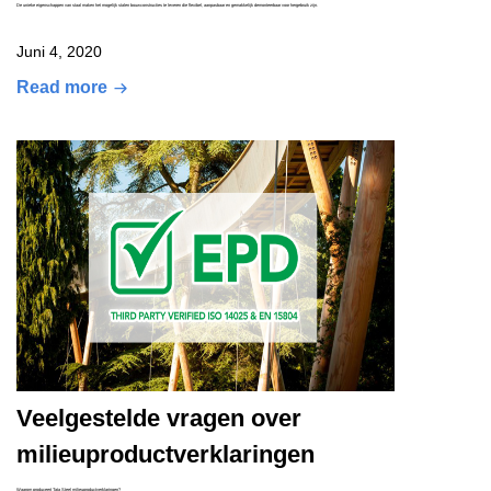
De unieke eigenschappen van staal maken het mogelijk stalen bouwconstructies te leveren die flexibel, aanpasbaar en gemakkelijk demonteerbaar voor hergebruik zijn.
Juni 4, 2020
Read more
Veelgestelde vragen over
milieuproductverklaringen
Waarom produceert Tata Steel milieuproductverklaringen?