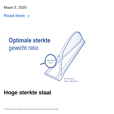
Maart 3, 2020
Read more
Hoge sterkte staal
Tata Steel zoekt voortdurend naar verbetering en nieuwe oplossingen die kunnen bijdragen aan vermindering van de carbon footprint.