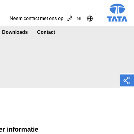
Neem contact met ons op
NL
Toggle Dropdown
Downloads
Contact
r informatie