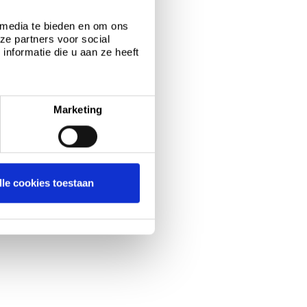
 media te bieden en om ons
ze partners voor social
nformatie die u aan ze heeft
Marketing
lle cookies toestaan