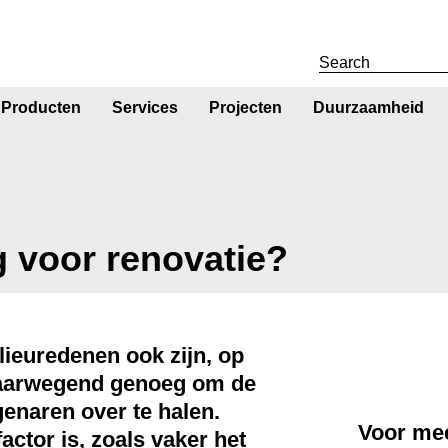
Producten
Services
Projecten
Duurzaamheid
g voor renovatie?
lieuredenen ook zijn, op
zwaarwegend genoeg om de
genaren over te halen.
Voor mee
ctor is, zoals vaker het