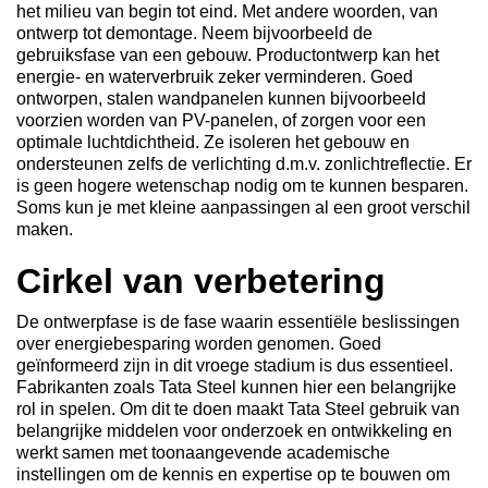
het milieu van begin tot eind. Met andere woorden, van
ontwerp tot demontage. Neem bijvoorbeeld de
gebruiksfase van een gebouw. Productontwerp kan het
energie- en waterverbruik zeker verminderen. Goed
ontworpen, stalen wandpanelen kunnen bijvoorbeeld
voorzien worden van PV-panelen, of zorgen voor een
optimale luchtdichtheid. Ze isoleren het gebouw en
ondersteunen zelfs de verlichting d.m.v. zonlichtreflectie. Er
is geen hogere wetenschap nodig om te kunnen besparen.
Soms kun je met kleine aanpassingen al een groot verschil
maken.
Cirkel van verbetering
De ontwerpfase is de fase waarin essentiële beslissingen
over energiebesparing worden genomen. Goed
geïnformeerd zijn in dit vroege stadium is dus essentieel.
Fabrikanten zoals Tata Steel kunnen hier een belangrijke
rol in spelen. Om dit te doen maakt Tata Steel gebruik van
belangrijke middelen voor onderzoek en ontwikkeling en
werkt samen met toonaangevende academische
instellingen om de kennis en expertise op te bouwen om