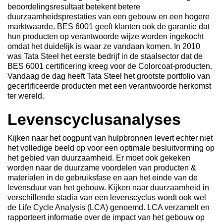
beoordelingsresultaat betekent betere
duurzaamheidsprestaties van een gebouw en een hogere
marktwaarde. BES 6001 geeft klanten ook de garantie dat
hun producten op verantwoorde wijze worden ingekocht
omdat het duidelijk is waar ze vandaan komen. In 2010
was Tata Steel het eerste bedrijf in de staalsector dat de
BES 6001 certificering kreeg voor de Colorcoat-producten.
Vandaag de dag heeft Tata Steel het grootste portfolio van
gecertificeerde producten met een verantwoorde herkomst
ter wereld.
Levenscyclusanalyses
Kijken naar het oogpunt van hulpbronnen levert echter niet
het volledige beeld op voor een optimale besluitvorming op
het gebied van duurzaamheid. Er moet ook gekeken
worden naar de duurzame voordelen van producten &
materialen in de gebruiksfase en aan het einde van de
levensduur van het gebouw. Kijken naar duurzaamheid in
verschillende stadia van een levenscyclus wordt ook wel
de Life Cycle Analysis (LCA) genoemd. LCA verzamelt en
rapporteert informatie over de impact van het gebouw op