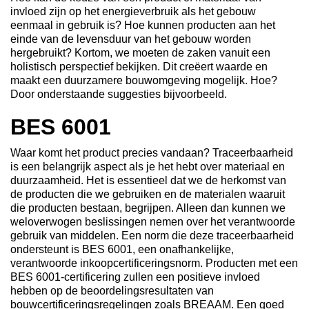
invloed zijn op het energieverbruik als het gebouw
eenmaal in gebruik is? Hoe kunnen producten aan het
einde van de levensduur van het gebouw worden
hergebruikt? Kortom, we moeten de zaken vanuit een
holistisch perspectief bekijken. Dit creëert waarde en
maakt een duurzamere bouwomgeving mogelijk. Hoe?
Door onderstaande suggesties bijvoorbeeld.
BES 6001
Waar komt het product precies vandaan? Traceerbaarheid
is een belangrijk aspect als je het hebt over materiaal en
duurzaamheid. Het is essentieel dat we de herkomst van
de producten die we gebruiken en de materialen waaruit
die producten bestaan, begrijpen. Alleen dan kunnen we
weloverwogen beslissingen nemen over het verantwoorde
gebruik van middelen. Een norm die deze traceerbaarheid
ondersteunt is BES 6001, een onafhankelijke,
verantwoorde inkoopcertificeringsnorm. Producten met een
BES 6001-certificering zullen een positieve invloed
hebben op de beoordelingsresultaten van
bouwcertificeringsregelingen zoals BREAAM. Een goed