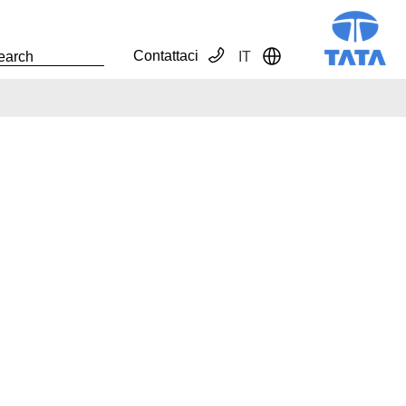
Contattaci
IT
Toggle Dropdown