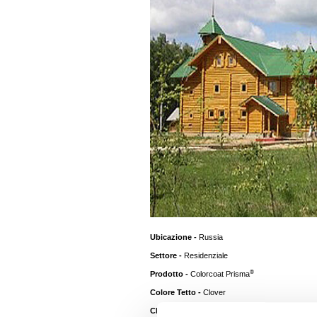
Ubicazione -
Russia
Settore -
Residenziale
®
Prodotto -
Colorcoat Prisma
Colore Tetto -
Clover
Cliente -
Casa Del Proprietario