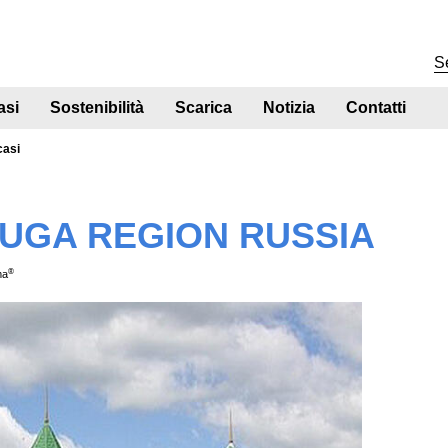
asi
Sostenibilità
Scarica
Notizia
Contatti
casi
LUGA REGION RUSSIA
®
ma