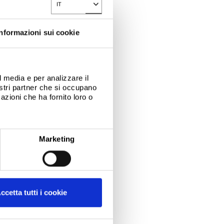
IT
Toggle Dropdown
Informazioni sui cookie
l media e per analizzare il
nostri partner che si occupano
azioni che ha fornito loro o
Marketing
ccetta tutti i cookie