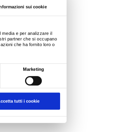
Informazioni sui cookie
l media e per analizzare il
nostri partner che si occupano
azioni che ha fornito loro o
Marketing
ccetta tutti i cookie