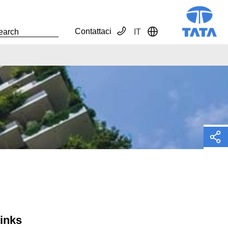
Contattaci
IT
Toggle Dropdown
links