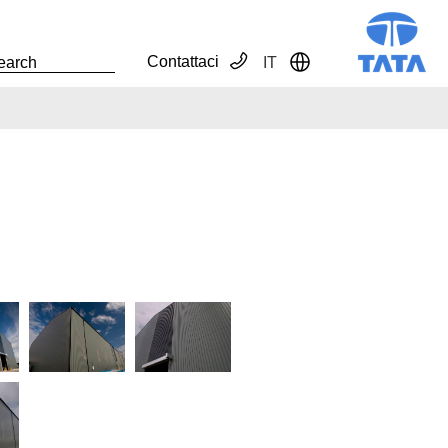
Contattaci
IT
Toggle Dropdown