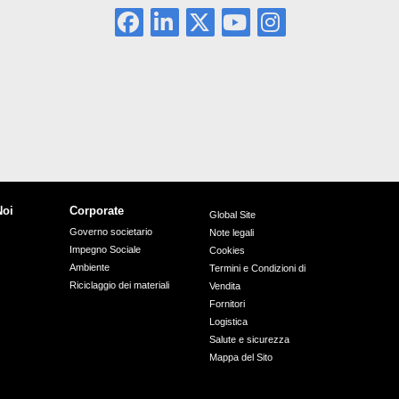
Noi
Corporate
Global Site
Governo societario
Note legali
Impegno Sociale
Cookies
Ambiente
Termini e Condizioni di
Riciclaggio dei materiali
Vendita
Fornitori
Logistica
Salute e sicurezza
Mappa del Sito