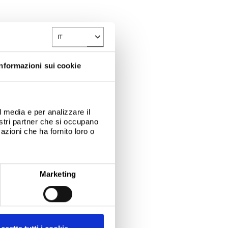
IT
Toggle Dropdown
Informazioni sui cookie
l media e per analizzare il
nostri partner che si occupano
azioni che ha fornito loro o
Marketing