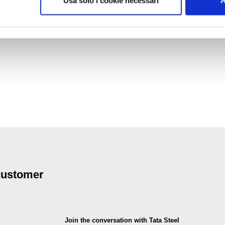
Usa solo i cookie necessari
A
 customer
Join the conversation with Tata Steel