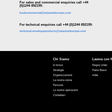
For sales and commercial enquiries call +44
(0)1244 892199:
bsukcommercial@tatasteeleurope.com
For technical enquiries call +44 (0)1244 892199:
technical.envelopeproducts@tatasteeleurope.com
Chi Siamo
Lavora con 
In breve
Regno Unito
Strategia
Paesi Bassi
Organizzazione
India
La nostra storia
Persone
Le nostre operazioni
Contattaci