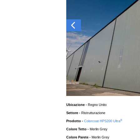
Ubicazione -
Regno Unito
Settore -
Ristrutturazione
®
Prodotto -
Colorcoat HPS200 Ultra
Colore Tetto -
Merlin Grey
Colore Parete -
Merlin Grey