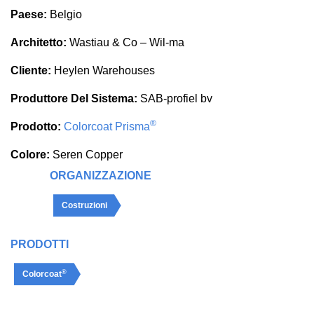
Paese:
Belgio
Architetto:
Wastiau & Co – Wil-ma
Cliente:
Heylen Warehouses
Produttore Del Sistema:
SAB-profiel bv
®
Prodotto:
Colorcoat Prisma
Colore:
Seren Copper
ORGANIZZAZIONE
Costruzioni
PRODOTTI
®
Colorcoat