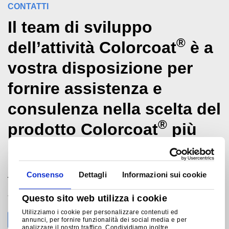
CONTATTI
Il team di sviluppo
®
dell’attività Colorcoat
è a
vostra disposizione per
fornire assistenza e
consulenza nella scelta del
®
prodotto Colorcoat
più
appropriato.
Consenso
Dettagli
Informazioni sui cookie
Tata Steel International (Italia) Srl
+39 02 0070 0991
Questo sito web utilizza i cookie
milano@tatasteeleurope.com
Utilizziamo i cookie per personalizzare contenuti ed
annunci, per fornire funzionalità dei social media e per
analizzare il nostro traffico. Condividiamo inoltre