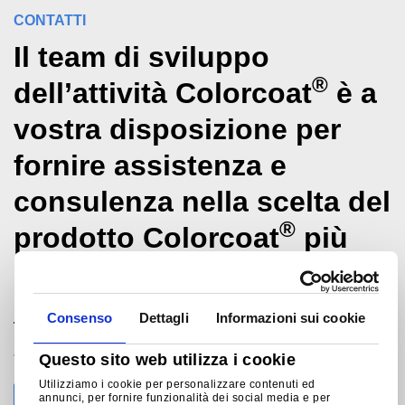
CONTATTI
Il team di sviluppo
®
dell’attività Colorcoat
è a
vostra disposizione per
fornire assistenza e
consulenza nella scelta del
®
prodotto Colorcoat
più
appropriato.
Consenso
Dettagli
Informazioni sui cookie
Tata Steel International (Italia) Srl
+39 02 0070 0991
Questo sito web utilizza i cookie
milano@tatasteeleurope.com
Utilizziamo i cookie per personalizzare contenuti ed
annunci, per fornire funzionalità dei social media e per