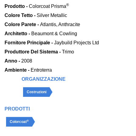
®
Prodotto -
Colorcoat Prisma
Colore Tetto -
Silver Metallic
Colore Parete -
Atlantis, Anthracite
Architetto -
Beaumont & Cowling
Fornitore Principale -
Jaybuild Projects Ltd
Produttore Del Sistema -
Trimo
Anno -
2008
Ambiente -
Entroterra
ORGANIZZAZIONE
Costruzioni
PRODOTTI
®
Colorcoat