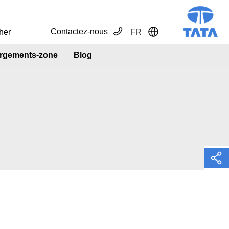
Contactez-nous
FR
Toggle Dropdown
rgements-zone
Blog