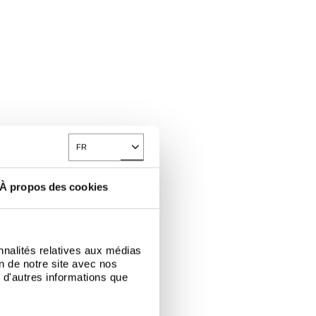
FR
Toggle Dropdown
À propos des cookies
nnalités relatives aux médias
on de notre site avec nos
 d'autres informations que