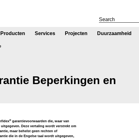
Producten
Services
Projecten
Duurzaamheid
e
antie Beperkingen en
®
nfidex
garantievoorwaarden die, waar van
 uitgegeven. Deze vertaling wordt verstrekt om
ntie, maar behelst geen rechten of
ntie die in de Engelse taal wordt uitgegeven,