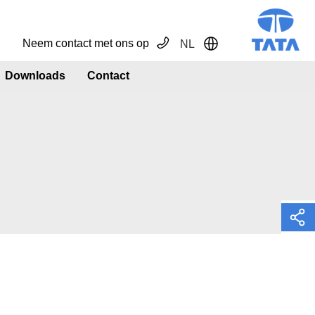
Neem contact met ons op
NL
Toggle Dropdown
Downloads
Contact