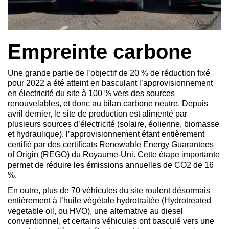
Empreinte carbone
Une grande partie de l’objectif de 20 % de réduction fixé
pour 2022 a été atteint en basculant l’approvisionnement
en électricité du site à 100 % vers des sources
renouvelables, et donc au bilan carbone neutre. Depuis
avril dernier, le site de production est alimenté par
plusieurs sources d’électricité (solaire, éolienne, biomasse
et hydraulique), l’approvisionnement étant entièrement
certifié par des certificats Renewable Energy Guarantees
of Origin (REGO) du Royaume-Uni. Cette étape importante
permet de réduire les émissions annuelles de CO2 de 16
%.
En outre, plus de 70 véhicules du site roulent désormais
entièrement à l’huile végétale hydrotraitée (Hydrotreated
vegetable oil, ou HVO), une alternative au diesel
conventionnel, et certains véhicules ont basculé vers une