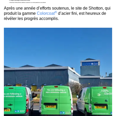
Protéger et développer la biodiversité existante
Maximiser l’efficacité des matériaux et parvenir à un site de production sans déchets
Après une année d’efforts soutenus, le site de Shotton, qui
®
produit la gamme
Colorcoat
d’acier fini, est heureux de
révéler les progrès accomplis.