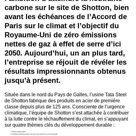
carbone sur le site de Shotton, bien
avant les échéances de l’Accord de
Paris sur le climat et l’objectif du
Royaume-Uni de zéro émissions
nettes de gaz à effet de serre d’ici
2050. Aujourd’hui, un an plus tard,
l’entreprise se réjouit de révéler les
résultats impressionnants obtenus
jusqu’à présent.
Située dans le nord du Pays de Galles, l’usine Tata Steel
de Shotton fabrique des produits en acier de première
classe depuis plus de 125 ans. Consciente de l’urgence
climatique, l’équipe de Shotton s’est attachée à contribuer
à la lutte contre le réchauffement du climat, en s’appuyant
sur quatre thèmes clés du développement durable :
Réduire l’empreinte carbone
Développer et produire des produits et des services qui soutiennent une construction durable