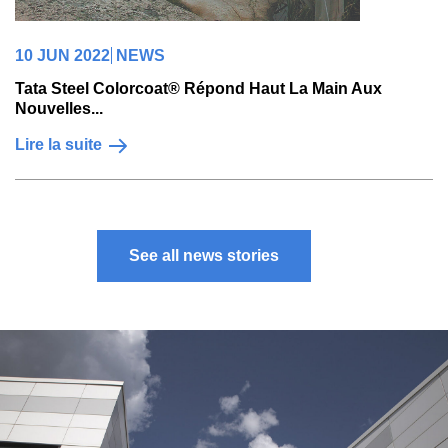
10 JUN 2022
NEWS
Tata Steel Colorcoat® Répond Haut La Main Aux
Nouvelles...
Lire la suite
See all news stories