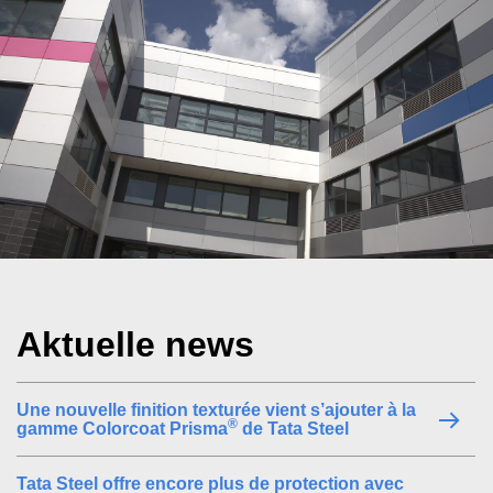
Aktuelle news
Une nouvelle finition texturée vient s’ajouter à la
®
gamme Colorcoat Prisma
de Tata Steel
Tata Steel offre encore plus de protection avec