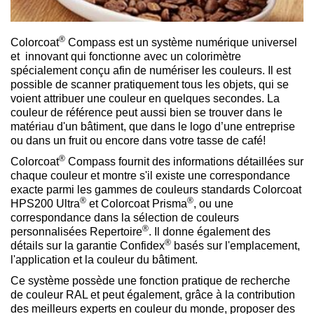
®
Colorcoat
Compass est un système numérique universel
et innovant qui fonctionne avec un colorimètre
spécialement conçu afin de numériser les couleurs. Il est
possible de scanner pratiquement tous les objets, qui se
voient attribuer une couleur en quelques secondes. La
couleur de référence peut aussi bien se trouver dans le
matériau d'un bâtiment, que dans le logo d’une entreprise
ou dans un fruit ou encore dans votre tasse de café!
®
Colorcoat
Compass fournit des informations détaillées sur
chaque couleur et montre s'il existe une correspondance
exacte parmi les gammes de couleurs standards Colorcoat
®
®
HPS200 Ultra
et Colorcoat Prisma
, ou une
correspondance dans la sélection de couleurs
®
personnalisées Repertoire
. Il donne également des
®
détails sur la garantie Confidex
basés sur l'emplacement,
l'application et la couleur du bâtiment.
Ce système possède une fonction pratique de recherche
de couleur RAL et peut également, grâce à la contribution
des meilleurs experts en couleur du monde, proposer des