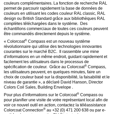
couleurs complémentaires. La fonction de recherche RAL
permet de parcourir rapidement la base de données de
couleurs en utilisant les codes couleur RAL classic, RAL
design ou British Standard grâce aux bibliothèques RAL
complètes téléchargées dans le système. Des
échantillons commerciaux de toutes ces couleurs peuvent
être commandés directement depuis le système.
®
« Colorcoat
Compass est un nouveau système
révolutionnaire qui utilise des technologies innovantes
courantes sur le marché B2C. Il rassemble une mine
d'informations en un même endroit, guidant rapidement et
facilement les utilisateurs dans le processus de
®
spécification de couleur. Grâce au Colorcoat
Compass,
les utilisateurs peuvent, en quelques minutes, faire un
choix de couleur basé sur la disponibilité, la faisabilité et le
niveau de garantie », a déclaré David Hanson, Director
Colors Coil Sales, Building Envelope .
®
Pour plus d'informations sur le Colorcoat
Compass ou
pour planifier une visite de votre représentant local afin de
voir ce nouvel outil en action, contactez la téléassistance
®
Colorcoat Connection
au +32 (0) 471 200 638 ou par e-