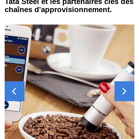
Tata Steel et les partenaires clés des
chaînes d'approvisionnement.
Previous
Next