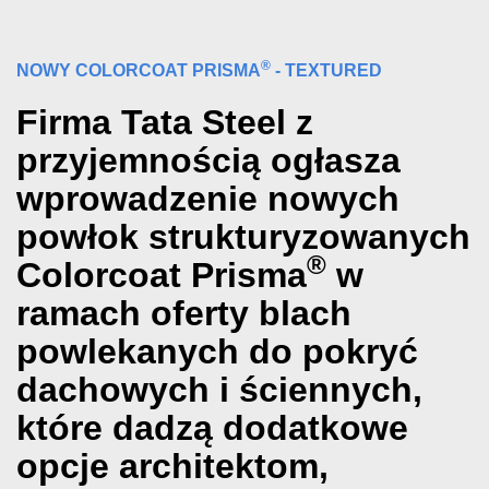
®
NOWY COLORCOAT PRISMA
- TEXTURED
Firma Tata Steel z
przyjemnością ogłasza
wprowadzenie nowych
powłok strukturyzowanych
®
Colorcoat Prisma
w
ramach oferty blach
powlekanych do pokryć
dachowych i ściennych,
które dadzą dodatkowe
opcje architektom,