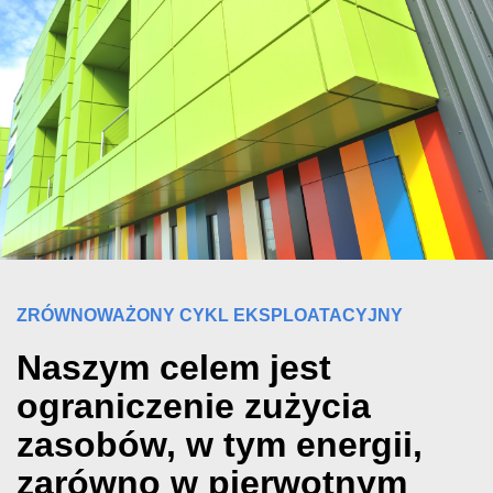
ZRÓWNOWAŻONY CYKL EKSPLOATACYJNY
Naszym celem jest
ograniczenie zużycia
zasobów, w tym energii,
zarówno w pierwotnym