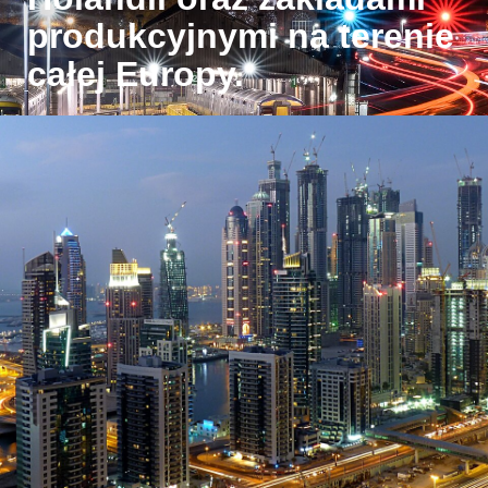
produkcyjnymi na terenie
całej Europy.