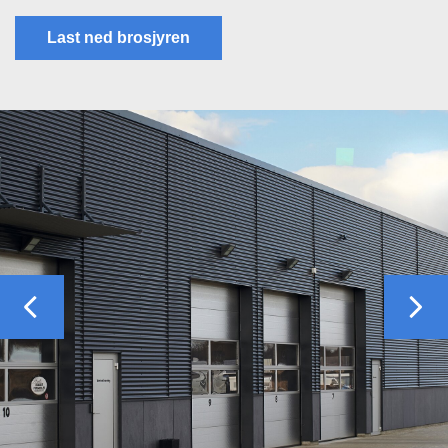
Last ned brosjyren
Previous
Nex