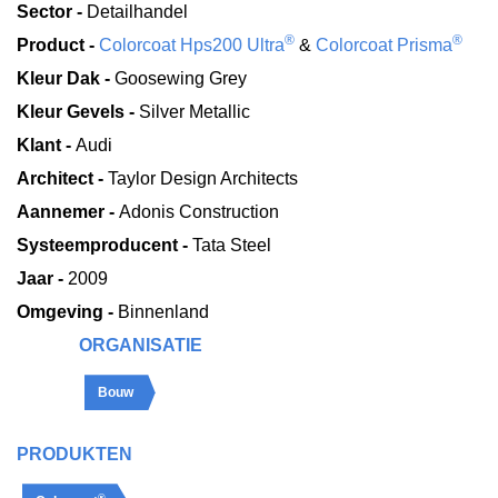
Sector -
Detailhandel
®
®
Product -
Colorcoat Hps200 Ultra
&
Colorcoat Prisma
Kleur Dak -
Goosewing Grey
Kleur Gevels -
Silver Metallic
Klant -
Audi
Architect -
Taylor Design Architects
Aannemer -
Adonis Construction
Systeemproducent -
Tata Steel
Jaar -
2009
Omgeving -
Binnenland
ORGANISATIE
Bouw
PRODUKTEN
®