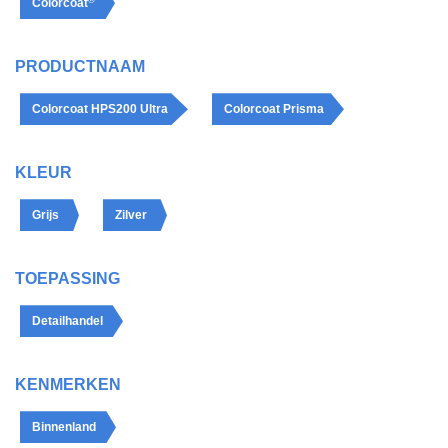
Colorcoat
PRODUCTNAAM
Colorcoat HPS200 Ultra
Colorcoat Prisma
KLEUR
Grijs
Zilver
TOEPASSING
Detailhandel
KENMERKEN
Binnenland