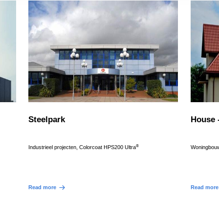
Steelpark
House -
®
Industrieel projecten, Colorcoat HPS200 Ultra
Woningbouw 
Read more
Read more