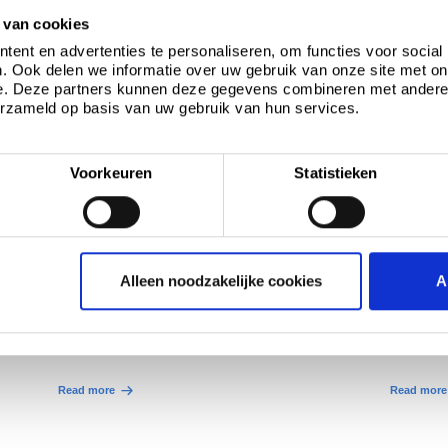
 van cookies
ent en advertenties te personaliseren, om functies voor social
. Ook delen we informatie over uw gebruik van onze site met on
e. Deze partners kunnen deze gegevens combineren met andere i
erzameld op basis van uw gebruik van hun services.
Voorkeuren
Statistieken
Catholic Church
Toyota
Alleen noodzakelijke cookies
A
®
Overige projecten, Colorcoat Prisma
Detailhande
Read more
Read more