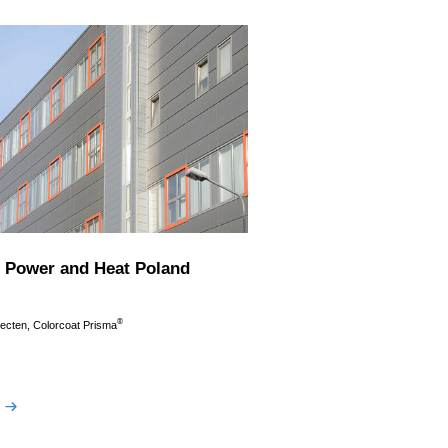
 Power and Heat Poland
®
jecten, Colorcoat Prisma