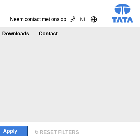
Neem contact met ons op
NL
Toggle Dropdown
Downloads
Contact
Apply
RESET FILTERS