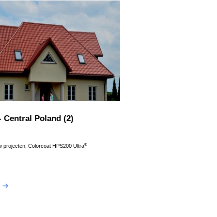
 Central Poland (2)
®
projecten, Colorcoat HPS200 Ultra