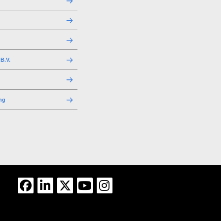
B.V.
ng