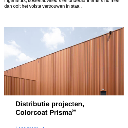
ingenieurs, kostenadviseurs en onderaannemers nu meer
dan ooit het volste vertrouwen in staal.
Distributie projecten,
®
Colorcoat Prisma