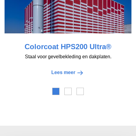
Colorcoat HPS200 Ultra®
Staal voor gevelbekleding en dakplaten.
T
Lees meer