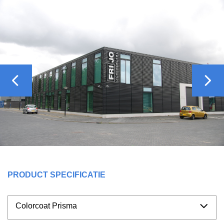
Previous
Nex
PRODUCT SPECIFICATIE
Colorcoat Prisma