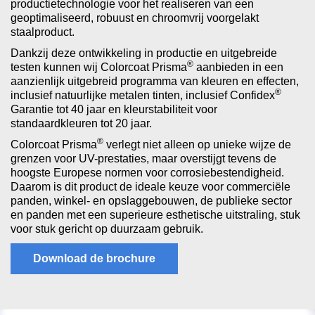
productietechnologie voor het realiseren van een
geoptimaliseerd, robuust en chroomvrij voorgelakt
staalproduct.
Dankzij deze ontwikkeling in productie en uitgebreide
®
testen kunnen wij Colorcoat Prisma
aanbieden in een
aanzienlijk uitgebreid programma van kleuren en effecten,
®
inclusief natuurlijke metalen tinten, inclusief Confidex
Garantie tot 40 jaar en kleurstabiliteit voor
standaardkleuren tot 20 jaar.
®
Colorcoat Prisma
verlegt niet alleen op unieke wijze de
grenzen voor UV-prestaties, maar overstijgt tevens de
hoogste Europese normen voor corrosiebestendigheid.
Daarom is dit product de ideale keuze voor commerciële
panden, winkel- en opslaggebouwen, de publieke sector
en panden met een superieure esthetische uitstraling, stuk
voor stuk gericht op duurzaam gebruik.
Download de brochure