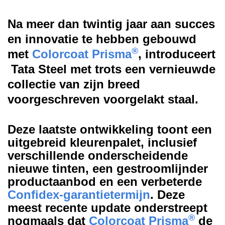
Na meer dan twintig jaar aan succes
en innovatie te hebben gebouwd
®
met
Colorcoat Prisma
, introduceert
Tata Steel met trots een vernieuwde
collectie van zijn breed
voorgeschreven voorgelakt staal.
Deze laatste ontwikkeling toont een
uitgebreid kleurenpalet, inclusief
verschillende onderscheidende
nieuwe tinten, een gestroomlijnder
productaanbod en een verbeterde
Confidex-garantietermijn
. Deze
meest recente update onderstreept
®
nogmaals dat
Colorcoat Prisma
de