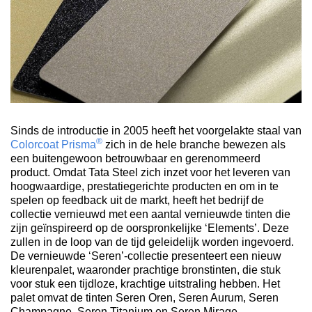
Sinds de introductie in 2005 heeft het voorgelakte staal van
®
Colorcoat Prisma
zich in de hele branche bewezen als
een buitengewoon betrouwbaar en gerenommeerd
product. Omdat Tata Steel zich inzet voor het leveren van
hoogwaardige, prestatiegerichte producten en om in te
spelen op feedback uit de markt, heeft het bedrijf de
collectie vernieuwd met een aantal vernieuwde tinten die
zijn geïnspireerd op de oorspronkelijke ‘Elements’. Deze
zullen in de loop van de tijd geleidelijk worden ingevoerd.
De vernieuwde ‘Seren’-collectie presenteert een nieuw
kleurenpalet, waaronder prachtige bronstinten, die stuk
voor stuk een tijdloze, krachtige uitstraling hebben. Het
palet omvat de tinten Seren Oren, Seren Aurum, Seren
Champagne, Seren Titanium en Seren Mirage.