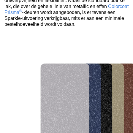
ontwerpvrijheid en flexibiliteit. Naast de standaard blanke
lak, die over de gehele linie van metallic en effen
Colorcoat
®
Prisma
-kleuren wordt aangeboden, is er tevens een
Sparkle-uitvoering verkrijgbaar, mits er aan een minimale
bestelhoeveelheid wordt voldaan.