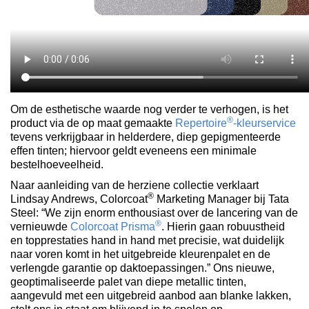
Om de esthetische waarde nog verder te verhogen, is het
®
product via de op maat gemaakte
Repertoire
-kleurservice
tevens verkrijgbaar in helderdere, diep gepigmenteerde
effen tinten; hiervoor geldt eveneens een minimale
bestelhoeveelheid.
Naar aanleiding van de herziene collectie verklaart
®
Lindsay Andrews, Colorcoat
Marketing Manager bij Tata
Steel: “We zijn enorm enthousiast over de lancering van de
®
vernieuwde
Colorcoat Prisma
. Hierin gaan robuustheid
en topprestaties hand in hand met precisie, wat duidelijk
naar voren komt in het uitgebreide kleurenpalet en de
verlengde garantie op daktoepassingen.” Ons nieuwe,
geoptimaliseerde palet van diepe metallic tinten,
aangevuld met een uitgebreid aanbod aan blanke lakken,