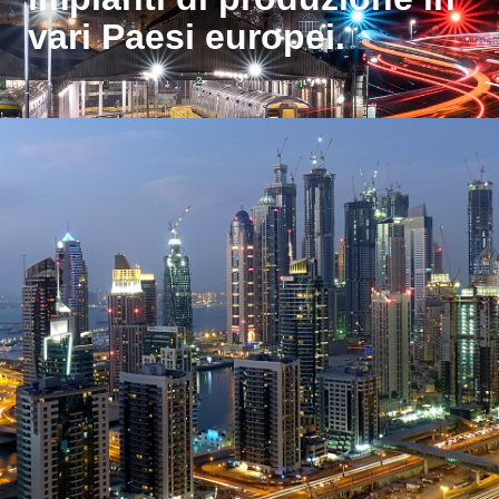
vari Paesi europei.