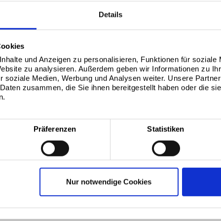
ento De Residuos
Details
Cookies
nhalte und Anzeigen zu personalisieren, Funktionen für soziale
Website zu analysieren. Außerdem geben wir Informationen zu I
r soziale Medien, Werbung und Analysen weiter. Unsere Partner
 Daten zusammen, die Sie ihnen bereitgestellt haben oder die s
n.
Präferenzen
Statistiken
Nur notwendige Cookies