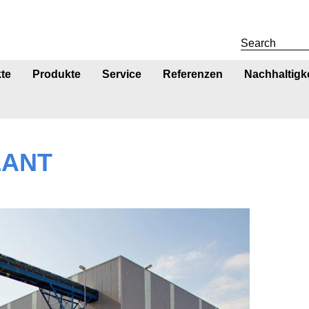
te
Produkte
Service
Referenzen
Nachhaltigke
 referenzen
LANT