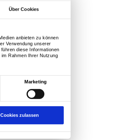
Über Cookies
 Medien anbieten zu können
hrer Verwendung unserer
 führen diese Informationen
ie im Rahmen Ihrer Nutzung
Marketing
Cookies zulassen