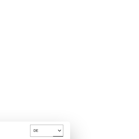
DE
Toggle Dropdown