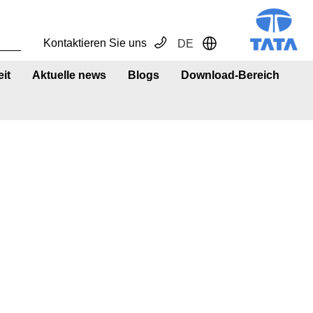
Kontaktieren Sie uns
DE
Toggle Dropdown
it
Aktuelle news
Blogs
Download-Bereich