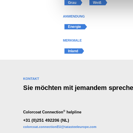
Grau
Weiß
u
n
ANWENDUNG
g
Energie
s
a
MERKMALE
u
s
Inland
w
a
h
l
KONTAKT
Sie möchten mit jemandem sprech
®
Colorcoat Connection
helpline
+31 (0)251 492206 (NL)
colorcoat.connectionEU@tatasteeleurope.com