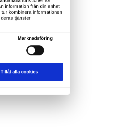
andahålla funktioner för
n information från din enhet
 tur kombinera informationen
deras tjänster.
Marknadsföring
Tillåt alla cookies