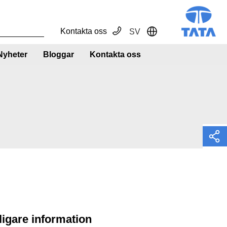
Kontakta oss
SV
Toggle Dropdown
Nyheter
Bloggar
Kontakta oss
rligare information