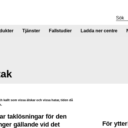
dukter
Tjänster
Fallstudier
Ladda ner centre
tak
kallt som vissa älskar och vissa hatar, tiden då
n.
ar taklösningar för den
För ytte
ger gällande vid det