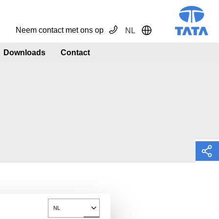
Neem contact met ons op
NL
Toggle Dropdown
Downloads
Contact
NL
Toggle Dropdown