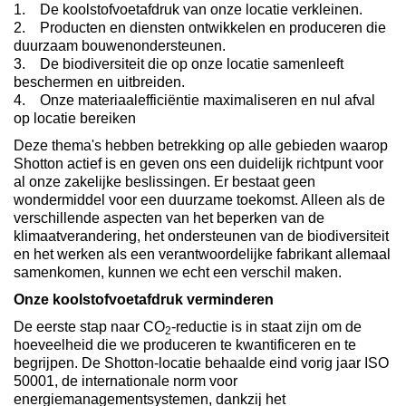
1. De koolstofvoetafdruk van onze locatie verkleinen.
2. Producten en diensten ontwikkelen en produceren die
duurzaam bouwenondersteunen.
3. De biodiversiteit die op onze locatie samenleeft
beschermen en uitbreiden.
4. Onze materiaalefficiëntie maximaliseren en nul afval
op locatie bereiken
Deze thema's hebben betrekking op alle gebieden waarop
Shotton actief is en geven ons een duidelijk richtpunt voor
al onze zakelijke beslissingen. Er bestaat geen
wondermiddel voor een duurzame toekomst. Alleen als de
verschillende aspecten van het beperken van de
klimaatverandering, het ondersteunen van de biodiversiteit
en het werken als een verantwoordelijke fabrikant allemaal
samenkomen, kunnen we echt een verschil maken.
Onze koolstofvoetafdruk verminderen
De eerste stap naar CO
-reductie is in staat zijn om de
2
hoeveelheid die we produceren te kwantificeren en te
begrijpen. De Shotton-locatie behaalde eind vorig jaar ISO
50001, de internationale norm voor
energiemanagementsystemen, dankzij het