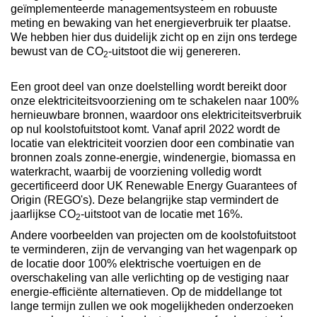
geïmplementeerde managementsysteem en robuuste
meting en bewaking van het energieverbruik ter plaatse.
We hebben hier dus duidelijk zicht op en zijn ons terdege
bewust van de CO
-uitstoot die wij genereren.
2
Een groot deel van onze doelstelling wordt bereikt door
onze elektriciteitsvoorziening om te schakelen naar 100%
hernieuwbare bronnen, waardoor ons elektriciteitsverbruik
op nul koolstofuitstoot komt. Vanaf april 2022 wordt de
locatie van elektriciteit voorzien door een combinatie van
bronnen zoals zonne-energie, windenergie, biomassa en
waterkracht, waarbij de voorziening volledig wordt
gecertificeerd door UK Renewable Energy Guarantees of
Origin (REGO's). Deze belangrijke stap vermindert de
jaarlijkse CO
-uitstoot van de locatie met 16%.
2
Andere voorbeelden van projecten om de koolstofuitstoot
te verminderen, zijn de vervanging van het wagenpark op
de locatie door 100% elektrische voertuigen en de
overschakeling van alle verlichting op de vestiging naar
energie-efficiënte alternatieven. Op de middellange tot
lange termijn zullen we ook mogelijkheden onderzoeken