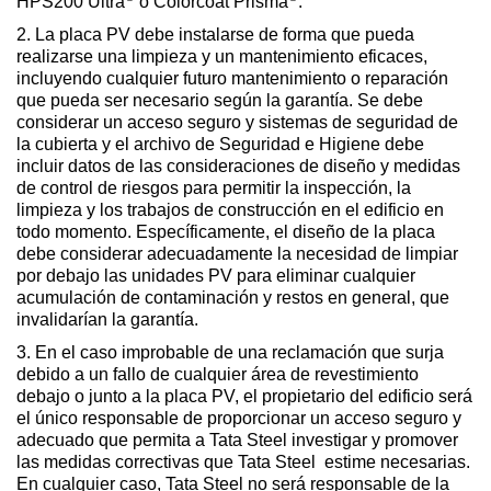
HPS200 Ultra
o Colorcoat Prisma
.
2. La placa PV debe instalarse de forma que pueda
realizarse una limpieza y un mantenimiento eficaces,
incluyendo cualquier futuro mantenimiento o reparación
que pueda ser necesario según la garantía. Se debe
considerar un acceso seguro y sistemas de seguridad de
la cubierta y el archivo de Seguridad e Higiene debe
incluir datos de las consideraciones de diseño y medidas
de control de riesgos para permitir la inspección, la
limpieza y los trabajos de construcción en el edificio en
todo momento. Específicamente, el diseño de la placa
debe considerar adecuadamente la necesidad de limpiar
por debajo las unidades PV para eliminar cualquier
acumulación de contaminación y restos en general, que
invalidarían la garantía.
3. En el caso improbable de una reclamación que surja
debido a un fallo de cualquier área de revestimiento
debajo o junto a la placa PV, el propietario del edificio será
el único responsable de proporcionar un acceso seguro y
adecuado que permita a Tata Steel investigar y promover
las medidas correctivas que Tata Steel estime necesarias.
En cualquier caso, Tata Steel no será responsable de la