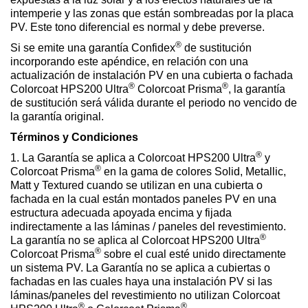
intemperie y las zonas que están sombreadas por la placa
PV. Este tono diferencial es normal y debe preverse.
®
Si se emite una garantía Confidex
de sustitución
incorporando este apéndice, en relación con una
actualización de instalación PV en una cubierta o fachada
®
®
Colorcoat HPS200 Ultra
Colorcoat Prisma
, la garantía
de sustitución será válida durante el periodo no vencido de
la garantía original.
Términos y Condiciones
®
1. La Garantía se aplica a Colorcoat HPS200 Ultra
y
®
Colorcoat Prisma
en la gama de colores Solid, Metallic,
Matt y Textured cuando se utilizan en una cubierta o
fachada en la cual están montados paneles PV en una
estructura adecuada apoyada encima y fijada
indirectamente a las láminas / paneles del revestimiento.
®
La garantía no se aplica al Colorcoat HPS200 Ultra
®
Colorcoat Prisma
sobre el cual esté unido directamente
un sistema PV. La Garantía no se aplica a cubiertas o
fachadas en las cuales haya una instalación PV si las
láminas/paneles del revestimiento no utilizan Colorcoat
®
®