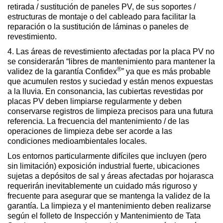
retirada / sustitución de paneles PV, de sus soportes /
estructuras de montaje o del cableado para facilitar la
reparación o la sustitución de láminas o paneles de
revestimiento.
4. Las áreas de revestimiento afectadas por la placa PV no
se considerarán “libres de mantenimiento para mantener la
®
validez de la garantía Confidex
” ya que es más probable
que acumulen restos y suciedad y están menos expuestas
a la lluvia. En consonancia, las cubiertas revestidas por
placas PV deben limpiarse regularmente y deben
conservarse registros de limpieza precisos para una futura
referencia. La frecuencia del mantenimiento / de las
operaciones de limpieza debe ser acorde a las
condiciones medioambientales locales.
Los entornos particularmente difíciles que incluyen (pero
sin limitación) exposición industrial fuerte, ubicaciones
sujetas a depósitos de sal y áreas afectadas por hojarasca
requerirán inevitablemente un cuidado más riguroso y
frecuente para asegurar que se mantenga la validez de la
garantía. La limpieza y el mantenimiento deben realizarse
según el folleto de Inspección y Mantenimiento de Tata