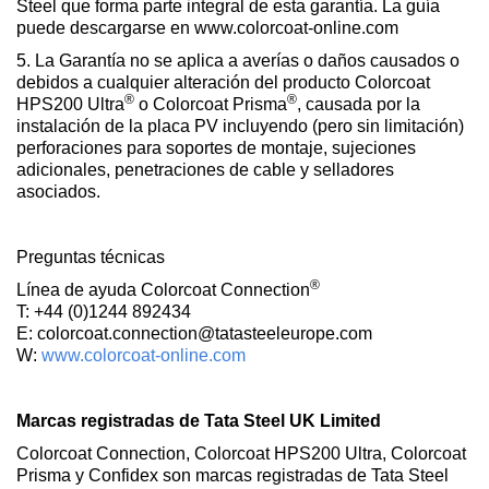
Steel que forma parte integral de esta garantía. La guía
puede descargarse en www.colorcoat-online.com
5. La Garantía no se aplica a averías o daños causados o
debidos a cualquier alteración del producto Colorcoat
®
®
HPS200 Ultra
o Colorcoat Prisma
, causada por la
instalación de la placa PV incluyendo (pero sin limitación)
perforaciones para soportes de montaje, sujeciones
adicionales, penetraciones de cable y selladores
asociados.
Preguntas técnicas
®
Línea de ayuda Colorcoat Connection
T: +44 (0)1244 892434
E: colorcoat.connection@tatasteeleurope.com
W:
www.colorcoat-online.com
Marcas registradas de Tata Steel UK Limited
Colorcoat Connection, Colorcoat HPS200 Ultra, Colorcoat
Prisma y Confidex son marcas registradas de Tata Steel