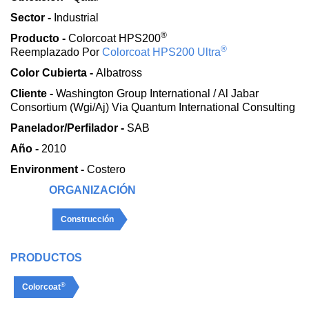
Sector -
Industrial
®
Producto -
Colorcoat HPS200
®
Reemplazado Por
Colorcoat HPS200 Ultra
Color Cubierta -
Albatross
Cliente -
Washington Group International / Al Jabar
Consortium (Wgi/Aj) Via Quantum International Consulting
Panelador/Perfilador -
SAB
Año -
2010
Environment -
Costero
ORGANIZACIÓN
Construcción
PRODUCTOS
®
Colorcoat