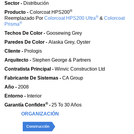
Sector -
Distribución
®
Producto -
Colorcoat HPS200
®
Reemplazado Por
Colorcoat HPS200 Ultra
&
Colorcoat
®
Prisma
Techos De Color -
Goosewing Grey
Paredes De Color -
Alaska Grey, Oyster
Cliente -
Prologis
Arquitecto -
Stephen George & Partners
Contratista Principal -
Winvic Construction Ltd
Fabricante De Sistemas -
CA Group
Año -
2008
Entorno -
Interior
®
Garantía Confidex
-
25 To 30 Años
ORGANIZACIÓN
Construcción