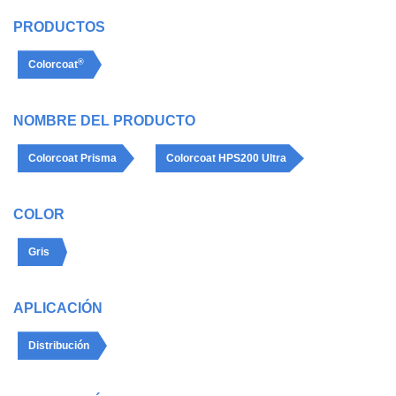
PRODUCTOS
®
Colorcoat
NOMBRE DEL PRODUCTO
Colorcoat Prisma
Colorcoat HPS200 Ultra
COLOR
Gris
APLICACIÓN
Distribución