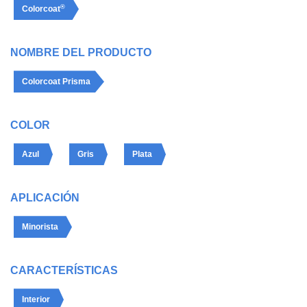
®
Colorcoat
NOMBRE DEL PRODUCTO
Colorcoat Prisma
COLOR
Azul
Gris
Plata
APLICACIÓN
Minorista
CARACTERÍSTICAS
Interior