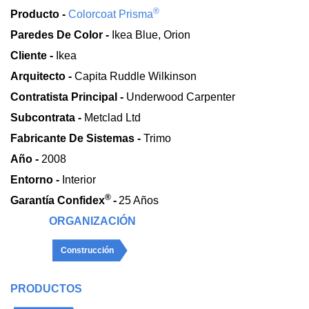
®
Producto -
Colorcoat Prisma
Paredes De Color -
Ikea Blue, Orion
Cliente -
Ikea
Arquitecto -
Capita Ruddle Wilkinson
Contratista Principal -
Underwood Carpenter
Subcontrata -
Metclad Ltd
Fabricante De Sistemas -
Trimo
Año -
2008
Entorno -
Interior
®
Garantía Confidex
-
25 Años
ORGANIZACIÓN
Construcción
PRODUCTOS