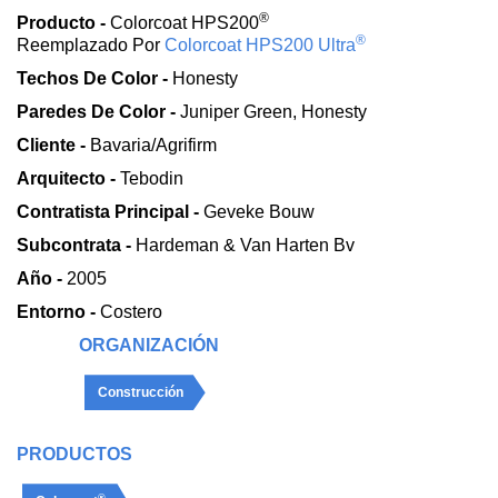
®
Producto -
Colorcoat HPS200
®
Reemplazado Por
Colorcoat HPS200 Ultra
Techos De Color -
Honesty
Paredes De Color -
Juniper Green, Honesty
Cliente -
Bavaria/Agrifirm
Arquitecto -
Tebodin
Contratista Principal -
Geveke Bouw
Subcontrata -
Hardeman & Van Harten Bv
Año -
2005
Entorno -
Costero
ORGANIZACIÓN
Construcción
PRODUCTOS
®