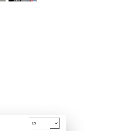
ES
Toggle Dropdown