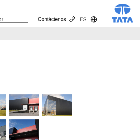
Contáctenos
ES
Toggle Dropdown