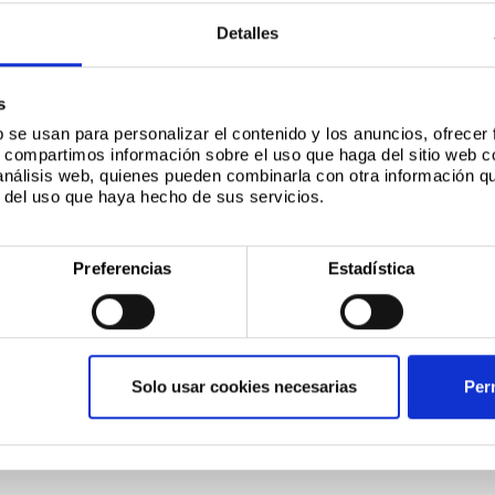
Detalles
s
b se usan para personalizar el contenido y los anuncios, ofrecer
s, compartimos información sobre el uso que haga del sitio web 
 análisis web, quienes pueden combinarla con otra información q
r del uso que haya hecho de sus servicios.
Preferencias
Estadística
Solo usar cookies necesarias
Perm