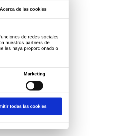
Acerca de las cookies
 funciones de redes sociales
con nuestros partners de
ue les haya proporcionado o
Marketing
itir todas las cookies