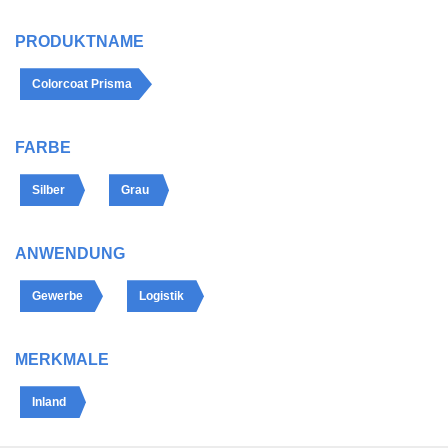
PRODUKTNAME
Colorcoat Prisma
FARBE
Silber
Grau
ANWENDUNG
Gewerbe
Logistik
MERKMALE
Inland