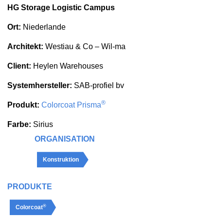
HG Storage Logistic Campus
Ort:
Niederlande
Architekt:
Westiau & Co – Wil-ma
Client:
Heylen Warehouses
Systemhersteller:
SAB-profiel bv
®
Produkt:
Colorcoat Prisma
Farbe:
Sirius
ORGANISATION
Konstruktion
PRODUKTE
®
Colorcoat