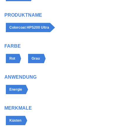
PRODUKTNAME
Colorcoat HPS200 Ultra
FARBE
Rot
Grau
ANWENDUNG
Energie
MERKMALE
Küsten