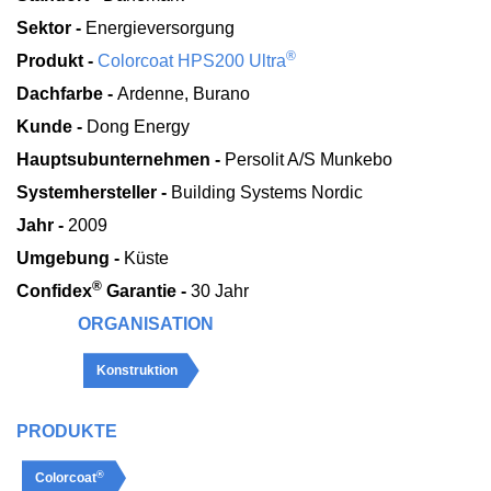
Sektor -
Energieversorgung
®
Produkt -
Colorcoat HPS200 Ultra
Dachfarbe -
Ardenne, Burano
Kunde -
Dong Energy
Hauptsubunternehmen -
Persolit A/S Munkebo
Systemhersteller -
Building Systems Nordic
Jahr -
2009
Umgebung -
Küste
®
Confidex
Garantie -
30 Jahr
ORGANISATION
Konstruktion
PRODUKTE
®
Colorcoat