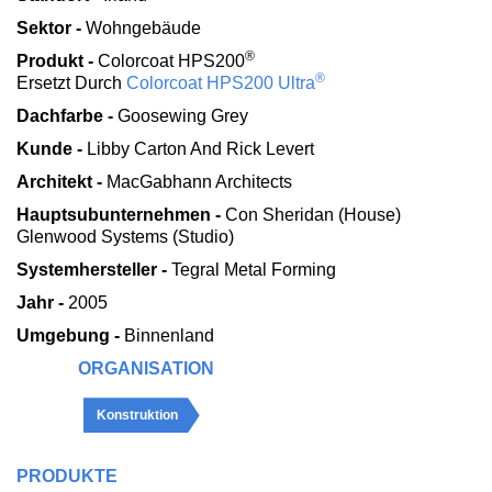
Sektor -
Wohngebäude
®
Produkt -
Colorcoat HPS200
®
Ersetzt Durch
Colorcoat HPS200 Ultra
Dachfarbe -
Goosewing Grey
Kunde -
Libby Carton And Rick Levert
Architekt -
MacGabhann Architects
Hauptsubunternehmen -
Con Sheridan (House)
Glenwood Systems (Studio)
Systemhersteller -
Tegral Metal Forming
Jahr -
2005
Umgebung -
Binnenland
ORGANISATION
Konstruktion
PRODUKTE