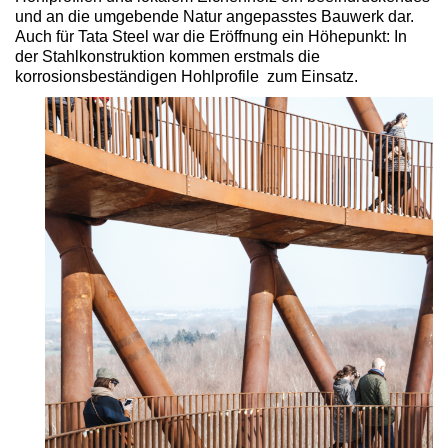
und an die umgebende Natur angepasstes Bauwerk dar.
Auch für Tata Steel war die Eröffnung ein Höhepunkt: In
der Stahlkonstruktion kommen erstmals die
korrosionsbeständigen Hohlprofile zum Einsatz.