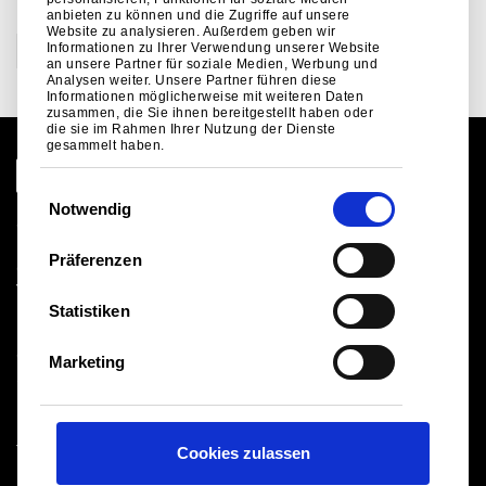
KATEGORIEN
anbieten zu können und die Zugriffe auf unsere
Website zu analysieren. Außerdem geben wir
Informationen zu Ihrer Verwendung unserer Website
Konstruktion
an unsere Partner für soziale Medien, Werbung und
Analysen weiter. Unsere Partner führen diese
Informationen möglicherweise mit weiteren Daten
zusammen, die Sie ihnen bereitgestellt haben oder
die sie im Rahmen Ihrer Nutzung der Dienste
gesammelt haben.
E
Notwendig
i
Globale Website
n
Rechtlicher Hinweis
Präferenzen
Cookies
w
Verkaufsbedingungen
i
Statistiken
Lieferanten
l
Logistik
l
Gesundheit und Sicherheit
Marketing
i
Sitemap
g
u
Tata Steel UK Limited
Cookies zulassen
n
Registered Office: 18 Grosvenor Place, London, SW1X
g