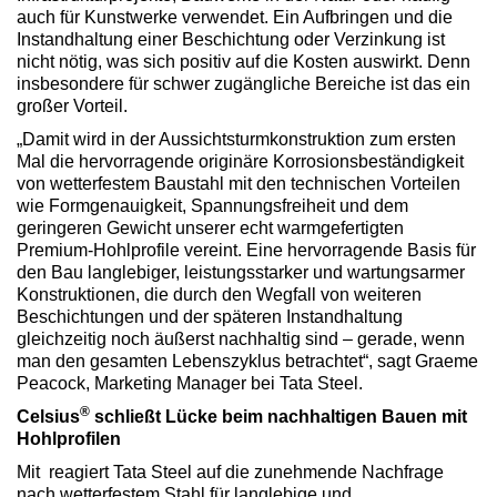
auch für Kunstwerke verwendet. Ein Aufbringen und die
Instandhaltung einer Beschichtung oder Verzinkung ist
nicht nötig, was sich positiv auf die Kosten auswirkt. Denn
insbesondere für schwer zugängliche Bereiche ist das ein
großer Vorteil.
„Damit wird in der Aussichtsturmkonstruktion zum ersten
Mal die hervorragende originäre Korrosionsbeständigkeit
von wetterfestem Baustahl mit den technischen Vorteilen
wie Formgenauigkeit, Spannungsfreiheit und dem
geringeren Gewicht unserer echt warmgefertigten
Premium-Hohlprofile vereint. Eine hervorragende Basis für
den Bau langlebiger, leistungsstarker und wartungsarmer
Konstruktionen, die durch den Wegfall von weiteren
Beschichtungen und der späteren Instandhaltung
gleichzeitig noch äußerst nachhaltig sind – gerade, wenn
man den gesamten Lebenszyklus betrachtet“, sagt Graeme
Peacock, Marketing Manager bei Tata Steel.
®
Celsius
schließt Lücke beim nachhaltigen Bauen mit
Hohlprofilen
Mit reagiert Tata Steel auf die zunehmende Nachfrage
nach wetterfestem Stahl für langlebige und