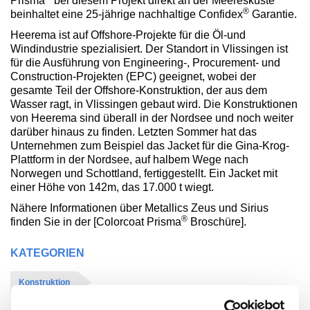
Prisma
bei diesem Projekt direkt an der Meeresküste
®
beinhaltet eine 25-jährige nachhaltige Confidex
Garantie.
Heerema ist auf Offshore-Projekte für die Öl-und
Windindustrie spezialisiert. Der Standort in Vlissingen ist
für die Ausführung von Engineering-, Procurement- und
Construction-Projekten (EPC) geeignet, wobei der
gesamte Teil der Offshore-Konstruktion, der aus dem
Wasser ragt, in Vlissingen gebaut wird. Die Konstruktionen
von Heerema sind überall in der Nordsee und noch weiter
darüber hinaus zu finden. Letzten Sommer hat das
Unternehmen zum Beispiel das Jacket für die Gina-Krog-
Plattform in der Nordsee, auf halbem Wege nach
Norwegen und Schottland, fertiggestellt. Ein Jacket mit
einer Höhe von 142m, das 17.000 t wiegt.
Nähere Informationen über Metallics Zeus und Sirius
®
finden Sie in der [Colorcoat Prisma
Broschüre].
KATEGORIEN
Konstruktion