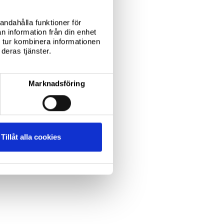
andahålla funktioner för
n information från din enhet
 tur kombinera informationen
deras tjänster.
 Report 2023
Marknadsföring
Tillåt alla cookies
 Report 2024