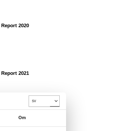
 Report 2020
 Report 2021
SV
Toggle Dropdown
Om
 Report 2022