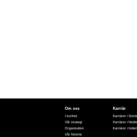
Om oss
Karriär
I korthet
Karriärer i Storb
Vår strategi
Karriärer i Nede
Organisation
Karriärer i Indie
Vår historia