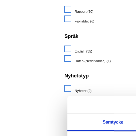
Rapport
(30)
Faktablad
(6)
Språk
English
(35)
Dutch (Nederlandse)
(1)
Nyhetstyp
Nyheter
(2)
Samtycke