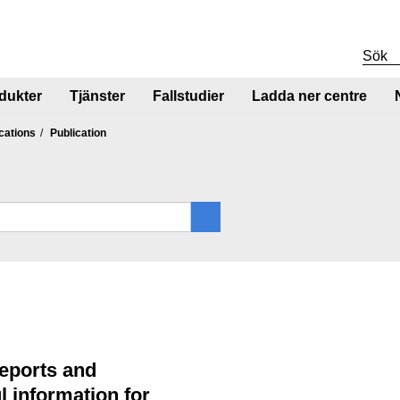
dukter
Tjänster
Fallstudier
Ladda ner centre
cations
Publication
reports and
l information for