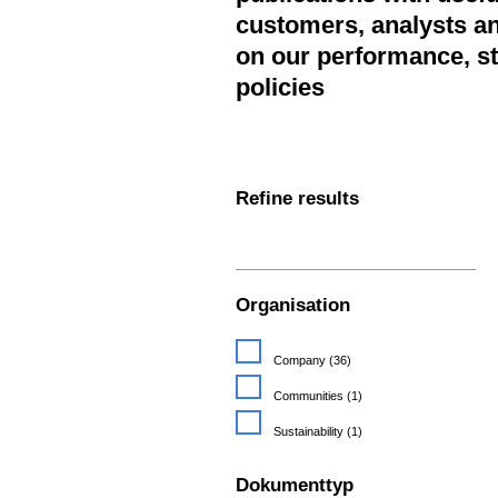
customers, analysts an
on our performance, st
policies
Refine results
Organisation
Company
(36)
Communities
(1)
Sustainability
(1)
Dokumenttyp