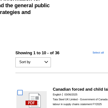
d the general public
rategies and
Showing 1 to 10 - of
36
Select all
Sort by
Canadian forced and child la
English
03/06/2025
Tata Steel UK Limited - Government of Canada r
labour in supply chains statement FY2025