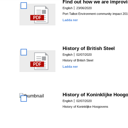
Find out how we are improvin
English
23/06/2020
Port Talbot Environment community impact 201
Ladda ner
History of British Steel
English
02/07/2020
History of British Steel
Ladda ner
History of Koninklijke Hoog
English
02/07/2020
History of Koninklijke Hoogovens